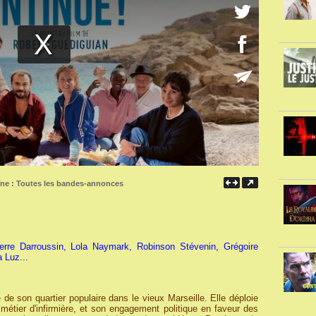
îne :
Toutes les bandes-annonces
erre Darroussin, Lola Naymark, Robinson Stévenin, Grégoire
 Luz...
de son quartier populaire dans le vieux Marseille. Elle déploie
métier d'infirmière, et son engagement politique en faveur des