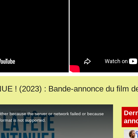
 ! (2023) : Bande-annonce du film d
Dern
ann