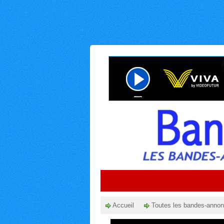
Accueil
Toutes les bandes-anno