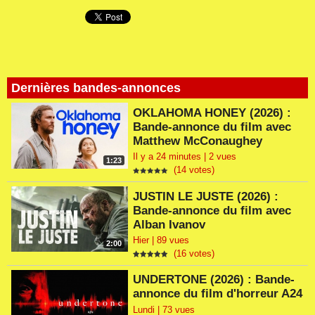
Dernières bandes-annonces
OKLAHOMA HONEY (2026) :
Bande-annonce du film avec
Matthew McConaughey
Il y a 24 minutes | 2 vues
1:23
(14 votes)
JUSTIN LE JUSTE (2026) :
Bande-annonce du film avec
Alban Ivanov
Hier | 89 vues
2:00
(16 votes)
UNDERTONE (2026) : Bande-
annonce du film d'horreur A24
Lundi | 73 vues