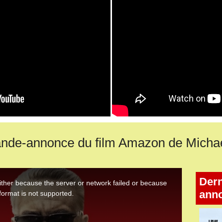
nde-annonce du film Amazon de Micha
Dern
ann