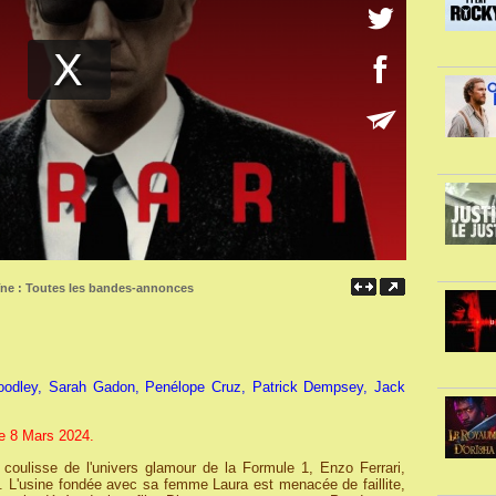
îne :
Toutes les bandes-annonces
oodley, Sarah Gadon, Penélope Cruz, Patrick Dempsey, Jack
e 8 Mars 2024.
 coulisse de l'univers glamour de la Formule 1, Enzo Ferrari,
e. L'usine fondée avec sa femme Laura est menacée de faillite,