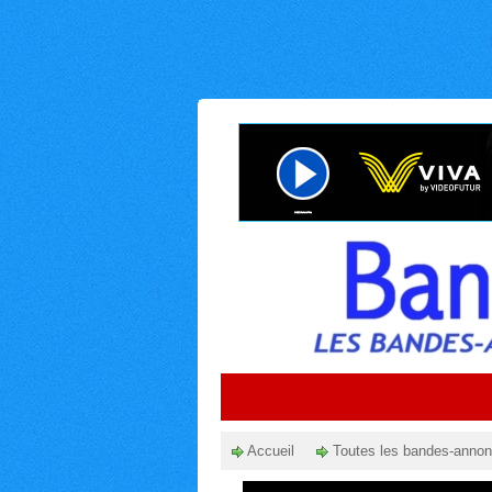
Accueil
Toutes les bandes-anno