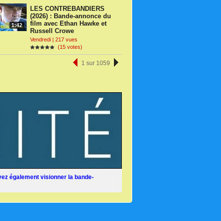
LES CONTREBANDIERS
(2026) : Bande-annonce du
film avec Ethan Hawke et
1:42
Russell Crowe
Vendredi | 217 vues
(15 votes)
1 sur 1059
ez également visionner la bande-