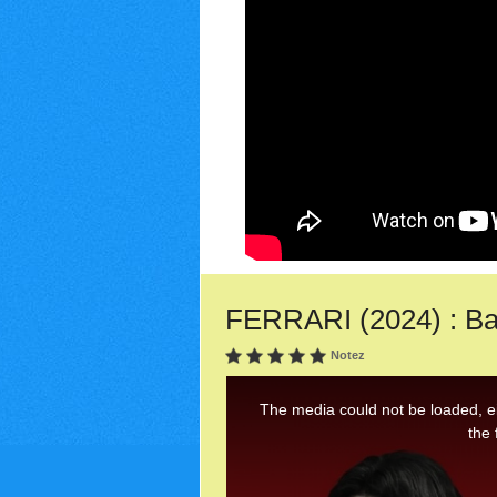
FERRARI (2024) : Ba
Notez