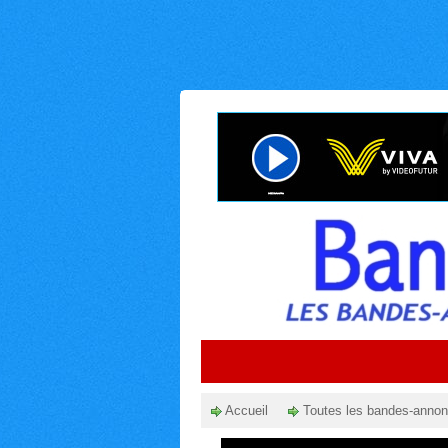
Accueil
Toutes les bandes-anno