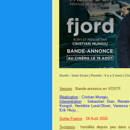
Durée : 1min 51sec | Postée : Il y a 2 mois | Ch
Version
: Bande-annonce en VOSTF.
Réalisation
: Cristian Mungiu.
Interprétation
: Sebastian Stan, Renate 
Kongsli, Henrikke Lund-Olsen, Vanessa 
Erik Hivju...
Sortie France
: 19 Août 2026.
Synopsis
: Installés depuis peu dans un