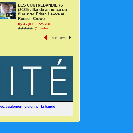
LES CONTREBANDIERS
(2026) : Bande-annonce du
film avec Ethan Hawke et
1:42
Russell Crowe
Il y a 7 jours | 223 vues
(15 votes)
1 sur 1059
ez également visionner la bande-