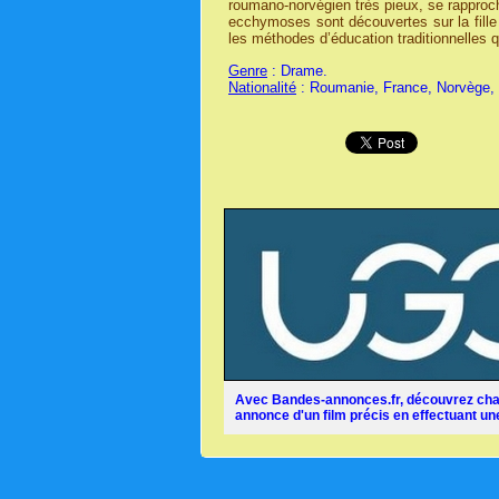
roumano-norvégien très pieux, se rapproch
ecchymoses sont découvertes sur la fille 
les méthodes d’éducation traditionnelles q
Genre
: Drame.
Nationalité
: Roumanie, France, Norvège,
Avec Bandes-annonces.fr, découvrez chaq
annonce d'un film précis en effectuant une 