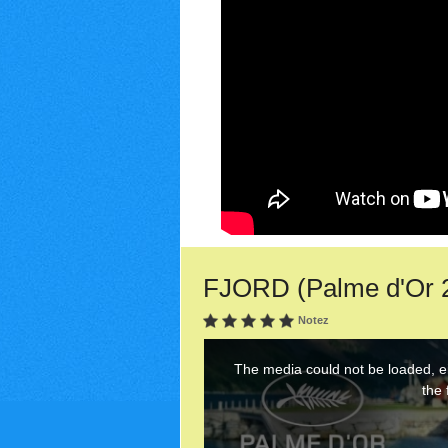
FJORD (Palme d'Or 20
Notez