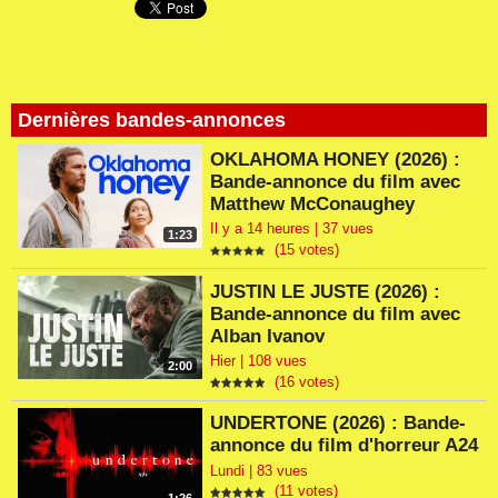
Dernières bandes-annonces
OKLAHOMA HONEY (2026) :
Bande-annonce du film avec
Matthew McConaughey
Il y a 14 heures | 37 vues
1:23
(15 votes)
JUSTIN LE JUSTE (2026) :
Bande-annonce du film avec
Alban Ivanov
Hier | 108 vues
2:00
(16 votes)
UNDERTONE (2026) : Bande-
annonce du film d'horreur A24
Lundi | 83 vues
(11 votes)