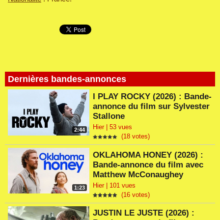
Dernières bandes-annonces
I PLAY ROCKY (2026) : Bande-
annonce du film sur Sylvester
Stallone
Hier | 53 vues
2:44
(18 votes)
OKLAHOMA HONEY (2026) :
Bande-annonce du film avec
Matthew McConaughey
Hier | 101 vues
1:23
(16 votes)
JUSTIN LE JUSTE (2026) :