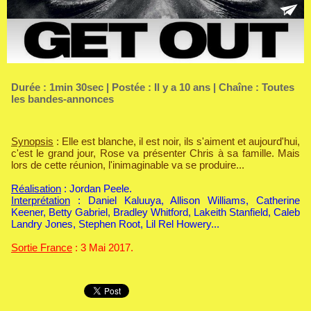
Durée : 1min 30sec | Postée : Il y a 10 ans | Chaîne :
Toutes
les bandes-annonces
Synopsis
: Elle est blanche, il est noir, ils s'aiment et aujourd'hui,
c'est le grand jour, Rose va présenter Chris à sa famille. Mais
lors de cette réunion, l'inimaginable va se produire...
Réalisation
: Jordan Peele.
Interprétation
: Daniel Kaluuya, Allison Williams, Catherine
Keener, Betty Gabriel, Bradley Whitford, Lakeith Stanfield, Caleb
Landry Jones, Stephen Root, Lil Rel Howery...
Sortie France
: 3 Mai 2017.