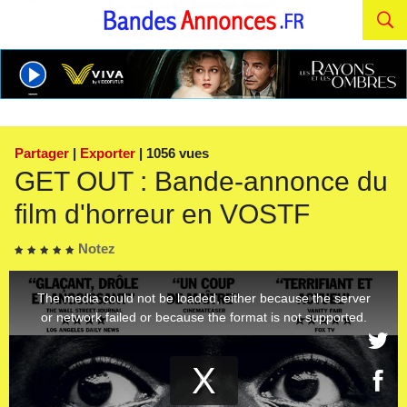
Partager
|
Exporter
| 1056 vues
GET OUT : Bande-annonce du
film d'horreur en VOSTF
Notez