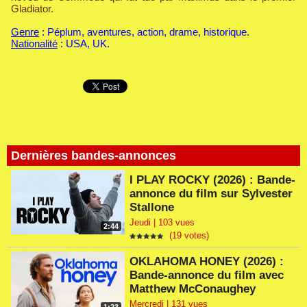
Gladiator.
Genre
: Péplum, aventures, action, drame, historique.
Nationalité
: USA, UK.
Dernières bandes-annonces
I PLAY ROCKY (2026) : Bande-
annonce du film sur Sylvester
Stallone
Jeudi | 103 vues
2:44
(19 votes)
OKLAHOMA HONEY (2026) :
Bande-annonce du film avec
Matthew McConaughey
Mercredi | 131 vues