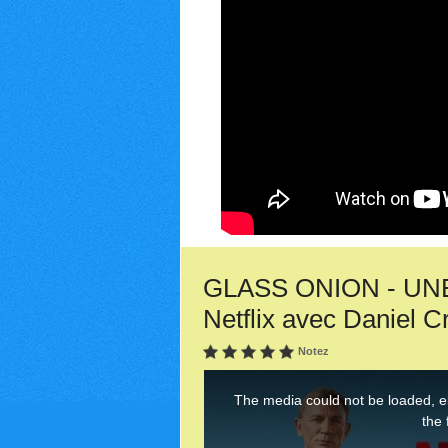
GLASS ONION - UNE
Netflix avec Daniel C
Notez