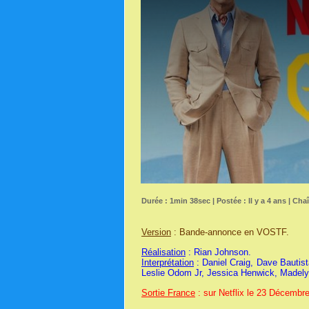
Durée : 1min 38sec | Postée : Il y a 4 ans | Cha
Version
: Bande-annonce en VOSTF.
Réalisation
: Rian Johnson.
Interprétation
: Daniel Craig, Dave Bautis
Leslie Odom Jr, Jessica Henwick, Madely
Sortie France
: sur Netflix le 23 Décembr