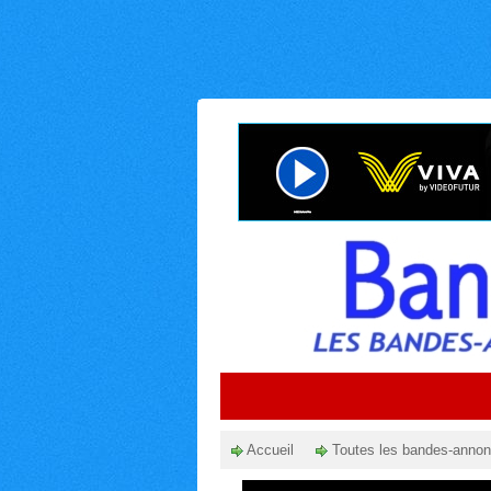
Accueil
Toutes les bandes-anno