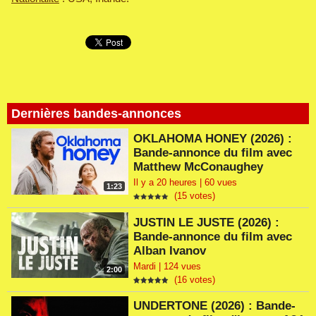
Dernières bandes-annonces
OKLAHOMA HONEY (2026) :
Bande-annonce du film avec
Matthew McConaughey
Il y a 20 heures | 60 vues
1:23
(15 votes)
JUSTIN LE JUSTE (2026) :
Bande-annonce du film avec
Alban Ivanov
Mardi | 124 vues
2:00
(16 votes)
UNDERTONE (2026) : Bande-