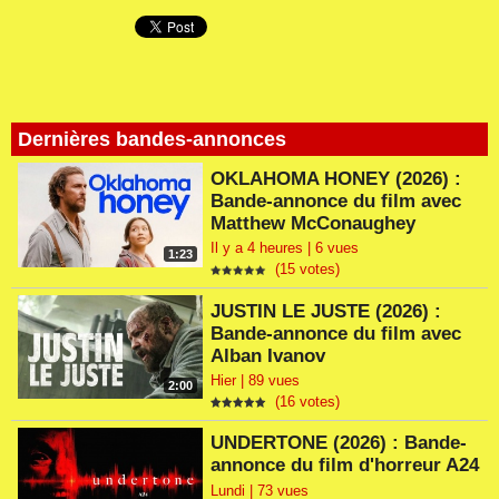
Dernières bandes-annonces
OKLAHOMA HONEY (2026) :
Bande-annonce du film avec
Matthew McConaughey
Il y a 4 heures | 6 vues
1:23
(15 votes)
JUSTIN LE JUSTE (2026) :
Bande-annonce du film avec
Alban Ivanov
Hier | 89 vues
2:00
(16 votes)
UNDERTONE (2026) : Bande-
annonce du film d'horreur A24
Lundi | 73 vues