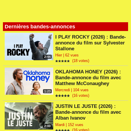
Dernières bandes-annonces
I PLAY ROCKY (2026) : Bande-
annonce du film sur Sylvester
Stallone
Hier | 62 vues
2:44
(18 votes)
OKLAHOMA HONEY (2026) :
Bande-annonce du film avec
Matthew McConaughey
Mercredi | 104 vues
1:23
(16 votes)
JUSTIN LE JUSTE (2026) :
Bande-annonce du film avec
Alban Ivanov
Mardi | 152 vues
2:00
(16 votes)