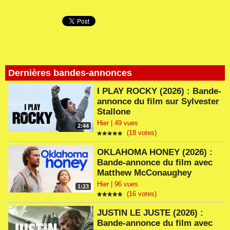
Dernières bandes-annonces
I PLAY ROCKY (2026) : Bande-
annonce du film sur Sylvester
Stallone
Hier | 49 vues
2:44
(18 votes)
OKLAHOMA HONEY (2026) :
Bande-annonce du film avec
Matthew McConaughey
Hier | 96 vues
1:23
(16 votes)
JUSTIN LE JUSTE (2026) :
Bande-annonce du film avec