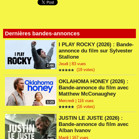
Dernières bandes-annonces
I PLAY ROCKY (2026) : Bande-
annonce du film sur Sylvester
Stallone
Jeudi | 83 vues
2:44
(19 votes)
OKLAHOMA HONEY (2026) :
Bande-annonce du film avec
Matthew McConaughey
Mercredi | 116 vues
1:23
(16 votes)
JUSTIN LE JUSTE (2026) :
Bande-annonce du film avec
Alban Ivanov
Mardi | 167 vues