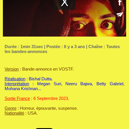
Durée : 1min 31sec | Postée : Il y a 3 ans | Chaîne :
Toutes
les bandes-annonces
Version
: Bande-annonce en VOSTF.
Réalisation
: Bishal Dutta.
Interprétation
: Megan Suri, Neeru Bajwa, Betty Gabriel,
Mohana Krishnan...
Sortie France
: 6 Septembre 2023.
Genre
: Horreur, épouvante, suspense.
Nationalité
: USA.