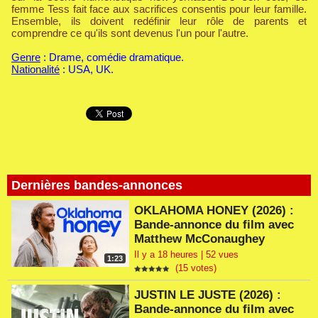
femme Tess fait face aux sacrifices consentis pour leur famille.
Ensemble, ils doivent redéfinir leur rôle de parents et
comprendre ce qu'ils sont devenus l'un pour l'autre.
Genre
: Drame, comédie dramatique.
Nationalité
: USA, UK.
Dernières bandes-annonces
OKLAHOMA HONEY (2026) :
Bande-annonce du film avec
Matthew McConaughey
Il y a 18 heures | 52 vues
1:23
(15 votes)
JUSTIN LE JUSTE (2026) :
Bande-annonce du film avec