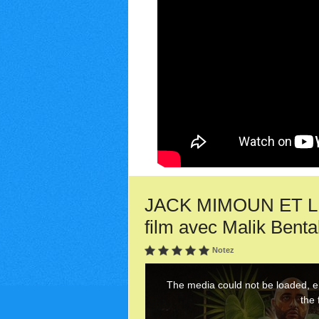
JACK MIMOUN ET LE
film avec Malik Benta
Notez