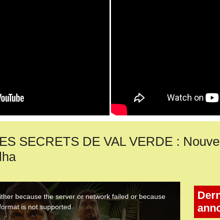
S SECRETS DE VAL VERDE : Nouvell
lha
Dern
ann