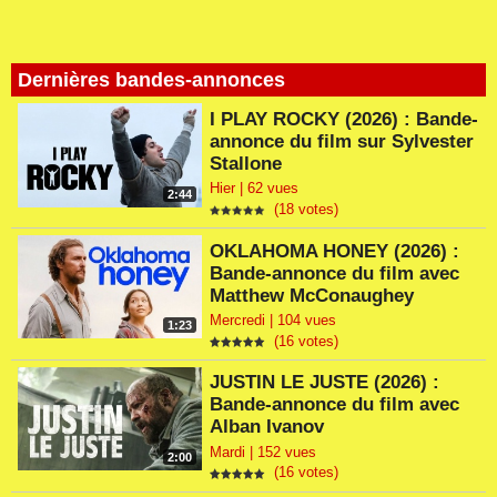
Dernières bandes-annonces
I PLAY ROCKY (2026) : Bande-
annonce du film sur Sylvester
Stallone
Hier | 62 vues
2:44
(18 votes)
OKLAHOMA HONEY (2026) :
Bande-annonce du film avec
Matthew McConaughey
Mercredi | 104 vues
1:23
(16 votes)
JUSTIN LE JUSTE (2026) :
Bande-annonce du film avec
Alban Ivanov
Mardi | 152 vues
2:00
(16 votes)