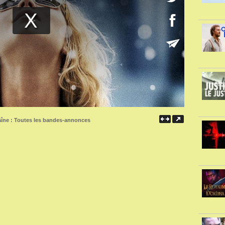
aîne :
Toutes les bandes-annonces