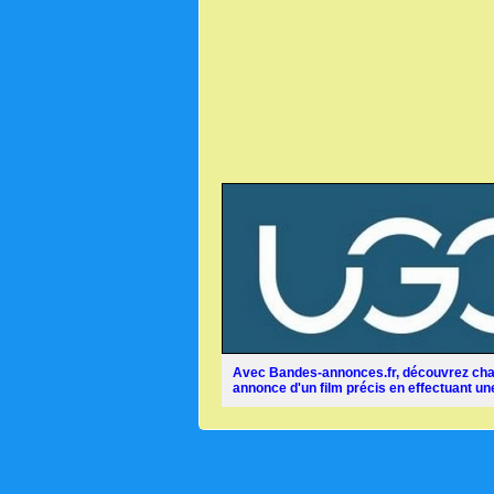
Avec Bandes-annonces.fr, découvrez chaq
annonce d'un film précis en effectuant une 