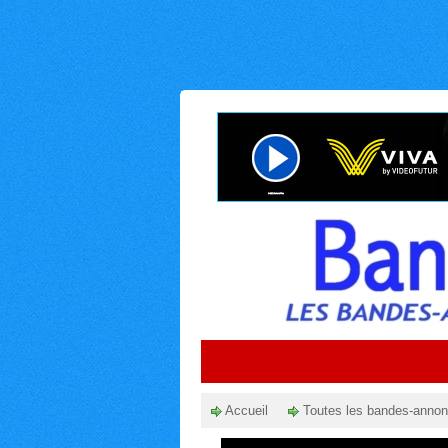
Accueil
Toutes les bandes-anno