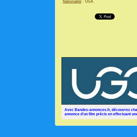
Nationalité
: USA.
Avec Bandes-annonces.fr, découvrez chaq
annonce d'un film précis en effectuant une 