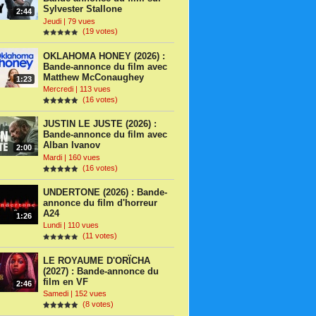
Sylvester Stallone
2:44
Jeudi | 79 vues
(19 votes)
OKLAHOMA HONEY (2026) :
Bande-annonce du film avec
Matthew McConaughey
1:23
Mercredi | 113 vues
(16 votes)
JUSTIN LE JUSTE (2026) :
Bande-annonce du film avec
Alban Ivanov
2:00
Mardi | 160 vues
(16 votes)
UNDERTONE (2026) : Bande-
annonce du film d'horreur
A24
1:26
Lundi | 110 vues
(11 votes)
LE ROYAUME D'ORÏCHA
(2027) : Bande-annonce du
film en VF
2:46
Samedi | 152 vues
(8 votes)