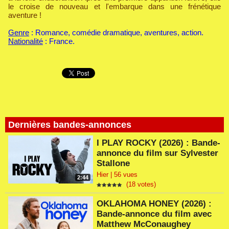
le croise de nouveau et l'embarque dans une frénétique
aventure !
Genre
: Romance, comédie dramatique, aventures, action.
Nationalité
: France.
Dernières bandes-annonces
I PLAY ROCKY (2026) : Bande-
annonce du film sur Sylvester
Stallone
Hier | 56 vues
2:44
(18 votes)
OKLAHOMA HONEY (2026) :
Bande-annonce du film avec
Matthew McConaughey