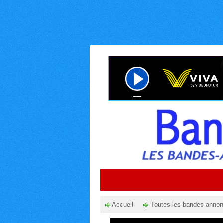
Accueil
Toutes les bandes-anno