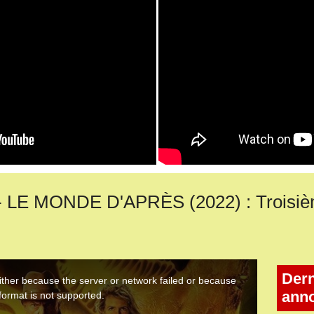
LE MONDE D'APRÈS (2022) : Troisiè
Dern
ann