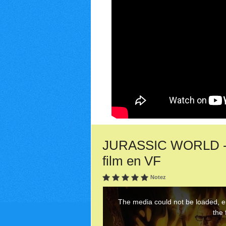
JURASSIC WORLD - 
film en VF
Notez