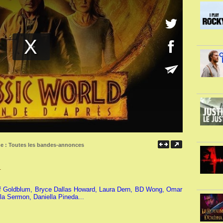
ne :
Toutes les bandes-annonces
.
eff Goldblum, Bryce Dallas Howard, Laura Dern, BD Wong, Omar
la Sermon, Daniella Pineda...