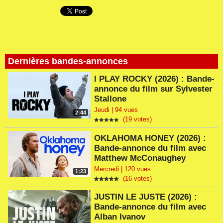
Dernières bandes-annonces
I PLAY ROCKY (2026) : Bande-
annonce du film sur Sylvester
Stallone
Jeudi | 94 vues
2:44
(19 votes)
OKLAHOMA HONEY (2026) :
Bande-annonce du film avec
Matthew McConaughey
Mercredi | 120 vues
1:23
(16 votes)
JUSTIN LE JUSTE (2026) :
Bande-annonce du film avec
Alban Ivanov