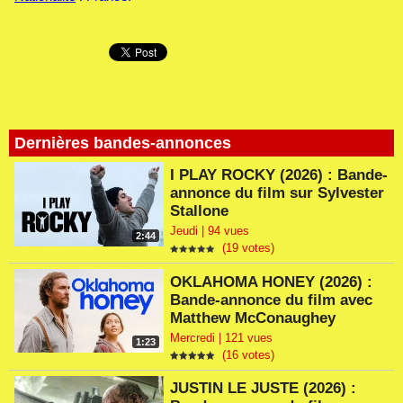
Dernières bandes-annonces
I PLAY ROCKY (2026) : Bande-
annonce du film sur Sylvester
Stallone
Jeudi | 94 vues
2:44
(19 votes)
OKLAHOMA HONEY (2026) :
Bande-annonce du film avec
Matthew McConaughey
Mercredi | 121 vues
1:23
(16 votes)
JUSTIN LE JUSTE (2026) :