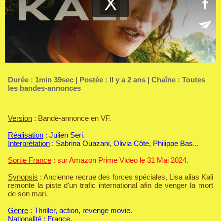
Durée : 1min 39sec | Postée : Il y a 2 ans | Chaîne :
Toutes
les bandes-annonces
Version
: Bande-annonce en VF.
Réalisation
: Julien Seri.
Interprétation
: Sabrina Ouazani, Olivia Côte, Philippe Bas...
Sortie France
: sur Amazon Prime Video le 31 Mai 2024.
Synopsis
: Ancienne recrue des forces spéciales, Lisa alias Kali
remonte la piste d'un trafic international afin de venger la mort
de son mari.
Genre
: Thriller, action, revenge movie.
Nationalité
: France.