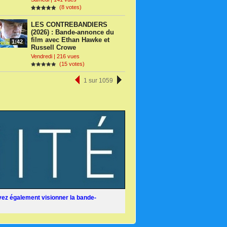
(8 votes)
LES CONTREBANDIERS
(2026) : Bande-annonce du
film avec Ethan Hawke et
1:42
Russell Crowe
Vendredi | 216 vues
(15 votes)
1 sur 1059
ez également visionner la bande-