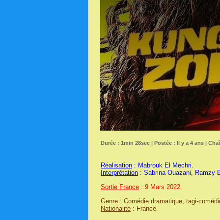
Durée : 1min 28sec | Postée : Il y a 4 ans | Cha
Réalisation
: Mabrouk El Mechri.
Interprétation
: Sabrina Ouazani, Ramzy B
Sortie France
: 9 Mars 2022.
Genre
: Comédie dramatique, tagi-comédie,
Nationalité
: France.