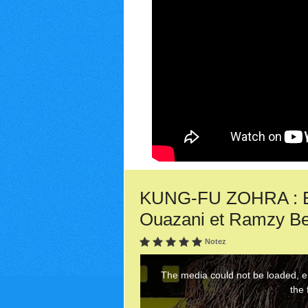
KUNG-FU ZOHRA : Ban
Ouazani et Ramzy Be
Notez