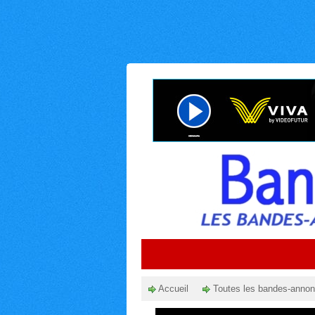
Accueil
Toutes les bandes-anno