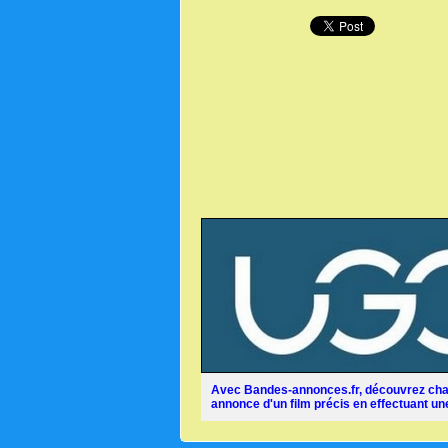
Avec Bandes-annonces.fr, découvrez chaq
annonce d'un film précis en effectuant une 