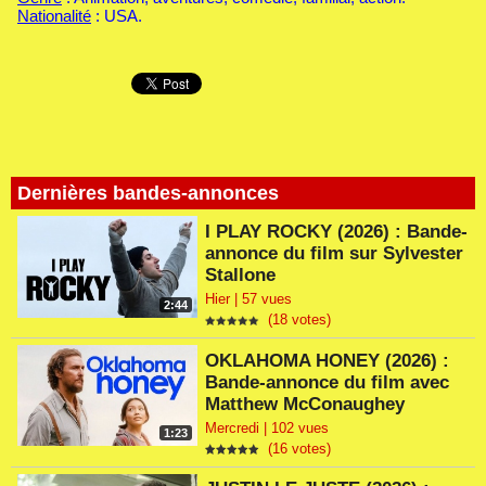
Nationalité
: USA.
Dernières bandes-annonces
I PLAY ROCKY (2026) : Bande-
annonce du film sur Sylvester
Stallone
Hier | 57 vues
2:44
(18 votes)
OKLAHOMA HONEY (2026) :
Bande-annonce du film avec
Matthew McConaughey
Mercredi | 102 vues
1:23
(16 votes)