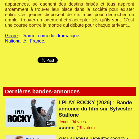
apparences, se cachent des destins brisés et tous aspirent
ardemment à trouver leur place dans la société pour exister
enfin. Ces jeunes disposent de six mois pour décrocher un
emploi, trouver un logement et s'accepter tels qu'ils sont. C'est
une course contre la montre qui débute pour chaque arrivant...
Genre
: Drame, comédie dramatique.
Nationalité
: France.
Dernières bandes-annonces
I PLAY ROCKY (2026) : Bande-
annonce du film sur Sylvester
Stallone
Jeudi | 94 vues
2:44
(19 votes)