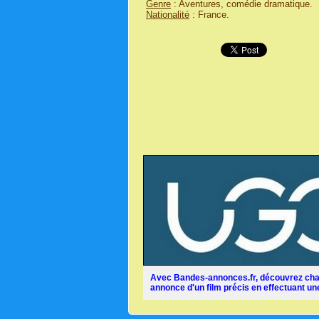
Genre
: Aventures, comédie dramatique.
Nationalité
: France.
Avec Bandes-annonces.fr, découvrez chaq
annonce d'un film précis en effectuant une 