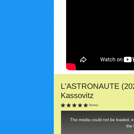
L'ASTRONAUTE (2023)
Kassovitz
Notez