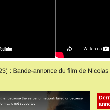
 : Bande-annonce du film de Nicolas 
Dern
ann