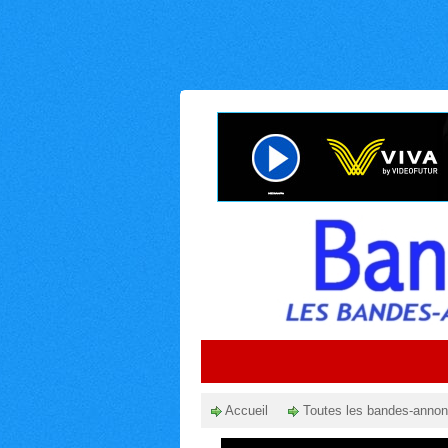
Accueil
Toutes les bandes-anno