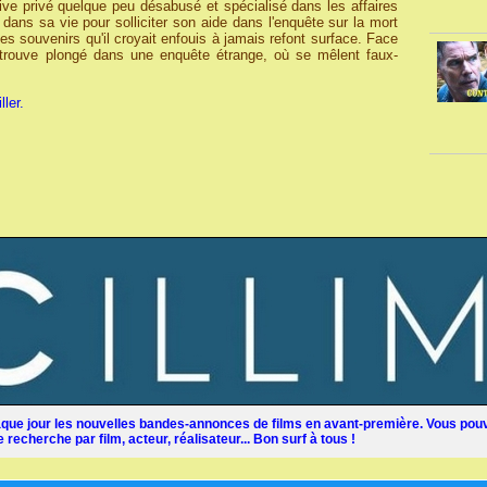
ive privé quelque peu désabusé et spécialisé dans les affaires
dans sa vie pour solliciter son aide dans l'enquête sur la mort
es souvenirs qu'il croyait enfouis à jamais refont surface. Face
trouve plongé dans une enquête étrange, où se mêlent faux-
ller.
ue jour les nouvelles bandes-annonces de films en avant-première. Vous pouv
recherche par film, acteur, réalisateur... Bon surf à tous !