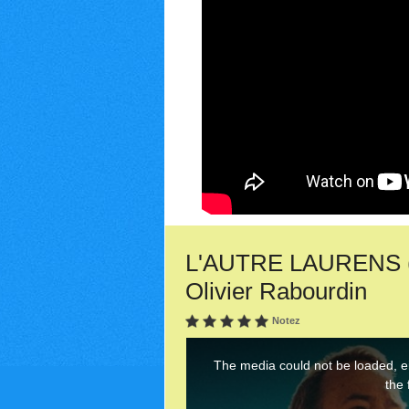
L'AUTRE LAURENS (20
Olivier Rabourdin
Notez