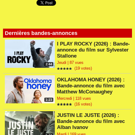
Dernières bandes-annonces
I PLAY ROCKY (2026) : Bande-
annonce du film sur Sylvester
Stallone
Jeudi | 87 vues
2:44
(19 votes)
OKLAHOMA HONEY (2026) :
Bande-annonce du film avec
Matthew McConaughey
Mercredi | 118 vues
1:23
(16 votes)
JUSTIN LE JUSTE (2026) :
Bande-annonce du film avec
Alban Ivanov
Mardi | 169 vues