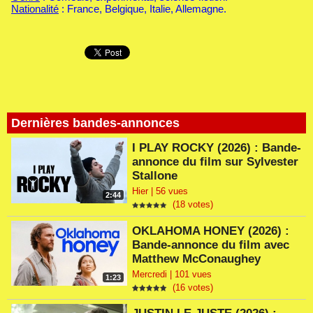
Nationalité
: France, Belgique, Italie, Allemagne.
Dernières bandes-annonces
I PLAY ROCKY (2026) : Bande-
annonce du film sur Sylvester
Stallone
Hier | 56 vues
2:44
(18 votes)
OKLAHOMA HONEY (2026) :
Bande-annonce du film avec
Matthew McConaughey
Mercredi | 101 vues
1:23
(16 votes)