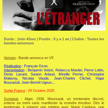
Durée : 1min 43sec | Postée : Il y a 1 an | Chaîne :
Toutes les
bandes-annonces
Version
: Bande-annonce en VF.
Réalisation
: François Ozon.
Interprétation
: Benjamin Voisin, Rebecca Marder, Pierre Lottin,
Denis Lavant, Swann Arlaud, Mireille Perrier, Christophe
Malavoy, Nicolas Vaude, Jean-Charles Clichet, Hajar
Bouzaouit, Jean-Benoît Ugeux...
Sortie France
: 29 Octobre 2025.
Synopsis
: Alger, 1938. Meursault, un trentenaire discret,
enterre sa mère sans manifester la moindre émotion. Dès le
lendemain, il entame une relation avec Marie Cardona, une