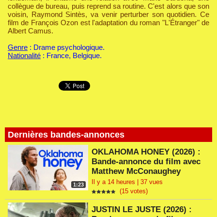
collègue de bureau, puis reprend sa routine. C'est alors que son
voisin, Raymond Sintès, va venir perturber son quotidien. Ce
film de François Ozon est l'adaptation du roman "L'Étranger" de
Albert Camus.
Genre
: Drame psychologique.
Nationalité
: France, Belgique.
Dernières bandes-annonces
OKLAHOMA HONEY (2026) :
Bande-annonce du film avec
Matthew McConaughey
Il y a 14 heures | 37 vues
1:23
(15 votes)
JUSTIN LE JUSTE (2026) :