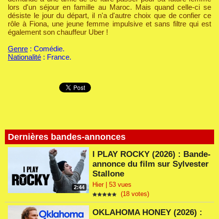
lors d'un séjour en famille au Maroc. Mais quand celle-ci se
désiste le jour du départ, il n'a d'autre choix que de confier ce
rôle à Fiona, une jeune femme impulsive et sans filtre qui est
également son chauffeur Uber !
Genre
: Comédie.
Nationalité
: France.
Dernières bandes-annonces
I PLAY ROCKY (2026) : Bande-
annonce du film sur Sylvester
Stallone
Hier | 53 vues
2:44
(18 votes)
OKLAHOMA HONEY (2026) :