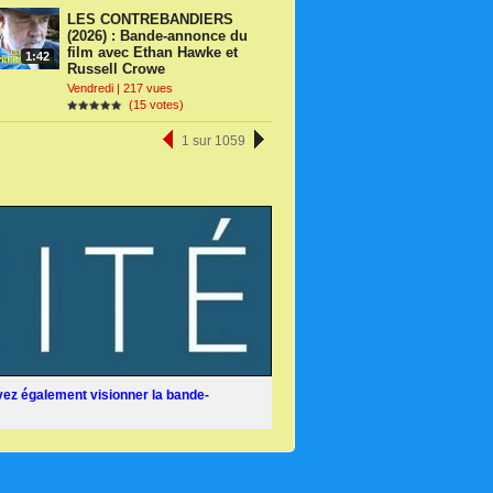
LES CONTREBANDIERS
(2026) : Bande-annonce du
film avec Ethan Hawke et
1:42
Russell Crowe
Vendredi | 217 vues
(15 votes)
1 sur 1059
ez également visionner la bande-