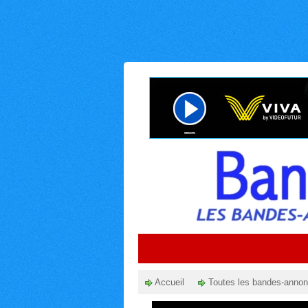
Accueil
Toutes les bandes-anno