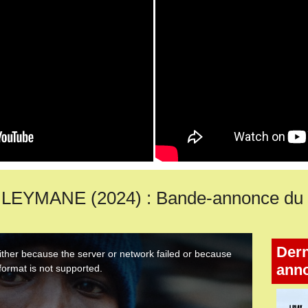
YMANE (2024) : Bande-annonce du fil
Dern
ann