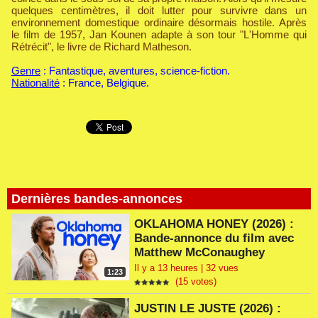
quelques centimètres, il doit lutter pour survivre dans un
environnement domestique ordinaire désormais hostile. Après
le film de 1957, Jan Kounen adapte à son tour "L'Homme qui
Rétrécit", le livre de Richard Matheson.
Genre
: Fantastique, aventures, science-fiction.
Nationalité
: France, Belgique.
Dernières bandes-annonces
OKLAHOMA HONEY (2026) :
Bande-annonce du film avec
Matthew McConaughey
Il y a 13 heures | 32 vues
1:23
(15 votes)
JUSTIN LE JUSTE (2026) :