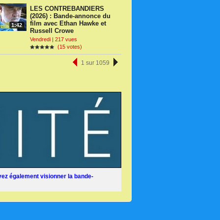
LES CONTREBANDIERS
(2026) : Bande-annonce du
film avec Ethan Hawke et
1:42
Russell Crowe
Vendredi | 217 vues
(15 votes)
1 sur 1059
ez également visionner la bande-