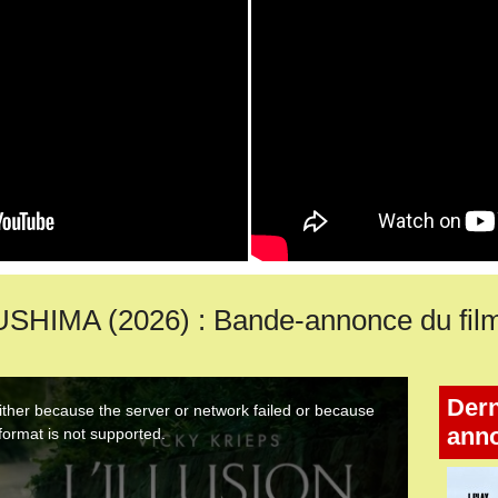
SHIMA (2026) : Bande-annonce du fil
Dern
ann