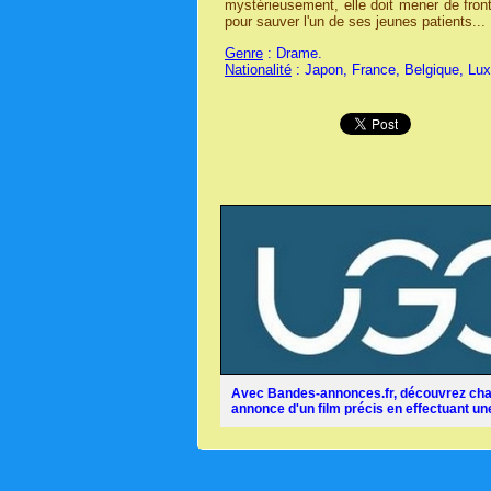
mystérieusement, elle doit mener de front
pour sauver l'un de ses jeunes patients...
Genre
: Drame.
Nationalité
: Japon, France, Belgique, Lu
Avec Bandes-annonces.fr, découvrez chaq
annonce d'un film précis en effectuant une 