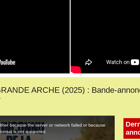
ANDE ARCHE (2025) : Bande-annonce
r
Dern
ann