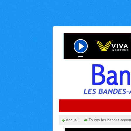
Accueil
Toutes les bandes-anno