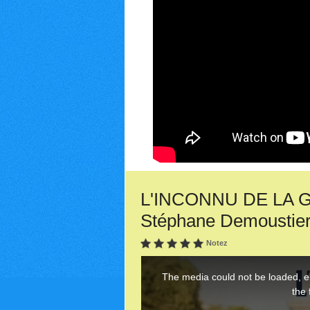
L'INCONNU DE LA GR
Stéphane Demoustie
Notez