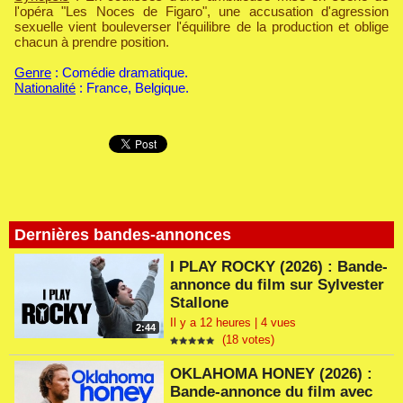
l'opéra "Les Noces de Figaro", une accusation d'agression
sexuelle vient bouleverser l'équilibre de la production et oblige
chacun à prendre position.
Genre
: Comédie dramatique.
Nationalité
: France, Belgique.
Dernières bandes-annonces
I PLAY ROCKY (2026) : Bande-
annonce du film sur Sylvester
Stallone
Il y a 12 heures | 4 vues
2:44
(18 votes)
OKLAHOMA HONEY (2026) :
Bande-annonce du film avec