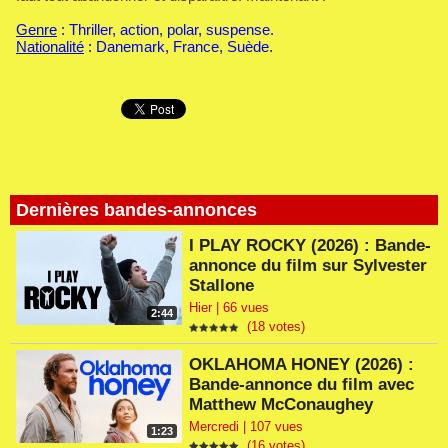
Genre
: Thriller, action, polar, suspense.
Nationalité
: Danemark, France, Suède.
Dernières bandes-annonces
I PLAY ROCKY (2026) : Bande-
annonce du film sur Sylvester
Stallone
Hier | 66 vues
2:44
(18 votes)
OKLAHOMA HONEY (2026) :
Bande-annonce du film avec
Matthew McConaughey
Mercredi | 107 vues
1:23
(16 votes)