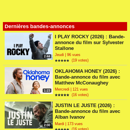
Dernières bandes-annonces
I PLAY ROCKY (2026) : Bande-
annonce du film sur Sylvester
Stallone
Jeudi | 96 vues
2:44
(19 votes)
OKLAHOMA HONEY (2026) :
Bande-annonce du film avec
Matthew McConaughey
Mercredi | 121 vues
1:23
(16 votes)
JUSTIN LE JUSTE (2026) :
Bande-annonce du film avec
Alban Ivanov
Mardi | 173 vues
2:00
(16 votes)