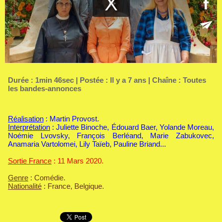
Durée : 1min 46sec | Postée : Il y a 7 ans | Chaîne :
Toutes
les bandes-annonces
Réalisation
: Martin Provost.
Interprétation
: Juliette Binoche, Édouard Baer, Yolande Moreau,
Noémie Lvovsky, François Berléand, Marie Zabukovec,
Anamaria Vartolomei, Lily Taïeb, Pauline Briand...
Sortie France
: 11 Mars 2020.
Genre
: Comédie.
Nationalité
: France, Belgique.