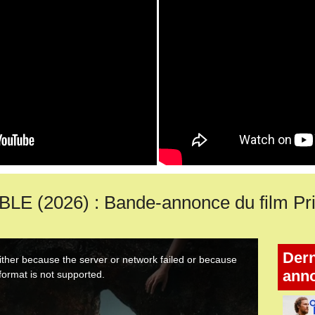
 (2026) : Bande-annonce du film Pri
Dern
ann