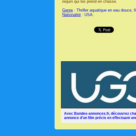
requin qui les prend en chasse.
Genre
: Thriller aquatique en eau douce, f
Nationalité
: USA.
Avec Bandes-annonces.fr, découvrez chaq
annonce d'un film précis en effectuant une 