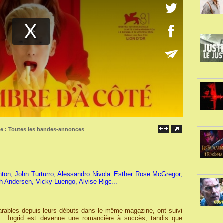
ne :
Toutes les bandes-annonces
nton, John Turturro, Alessandro Nivola, Esther Rose McGregor,
h Andersen, Vicky Luengo, Alvise Rigo...
parables depuis leurs débuts dans le même magazine, ont suivi
es : Ingrid est devenue une romancière à succès, tandis que