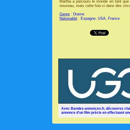
Martha a parcouru le monde en tant que r
nouveau, mais cette fois-ci dans des circ
Genre
: Drame.
Nationalité
: Espagne, USA, France.
Avec Bandes-annonces.fr, découvrez chaq
annonce d'un film précis en effectuant une 