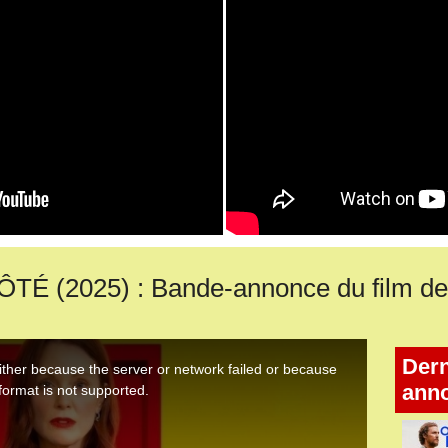
É (2025) : Bande-annonce du film de
Dern
ann