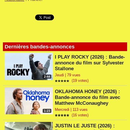
Dernières bandes-annonces
I PLAY ROCKY (2026) : Bande-
annonce du film sur Sylvester
Stallone
Jeudi | 79 vues
2:44
(19 votes)
OKLAHOMA HONEY (2026) :
Bande-annonce du film avec
Matthew McConaughey
Mercredi | 113 vues
1:23
(16 votes)
JUSTIN LE JUSTE (2026) :