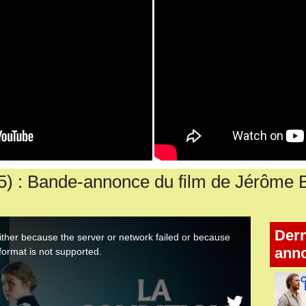
 : Bande-annonce du film de Jérôme B
Dern
ann