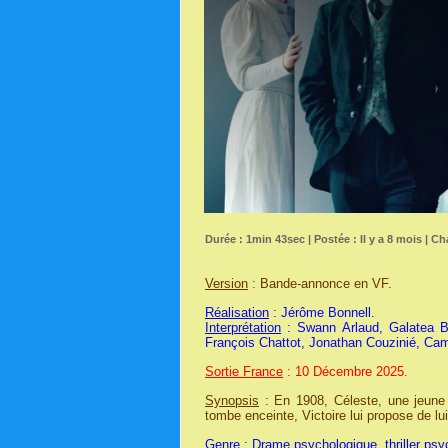
Durée : 1min 43sec | Postée : Il y a 8 mois | Ch
Version
: Bande-annonce en VF.
Réalisation
: Jérôme Bonnell.
Interprétation
: Swann Arlaud, Galatea Be
François Chattot, Jonathan Couzinié, Cami
Sortie France
: 10 Décembre 2025.
Synopsis
: En 1908, Céleste, une jeune d
tombe enceinte, Victoire lui propose de lui 
Genre
: Drame psychologique, thriller psyc