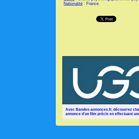
Nationalité
: France.
Avec Bandes-annonces.fr, découvrez chaq
annonce d'un film précis en effectuant une 