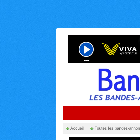
Accueil
Toutes les bandes-anno