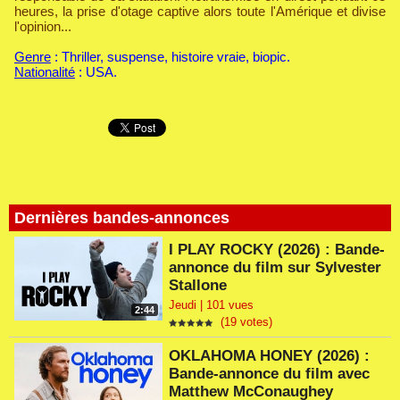
heures, la prise d'otage captive alors toute l'Amérique et divise
l'opinion...
Genre
: Thriller, suspense, histoire vraie, biopic.
Nationalité
: USA.
Dernières bandes-annonces
I PLAY ROCKY (2026) : Bande-
annonce du film sur Sylvester
Stallone
Jeudi | 101 vues
2:44
(19 votes)
OKLAHOMA HONEY (2026) :
Bande-annonce du film avec
Matthew McConaughey