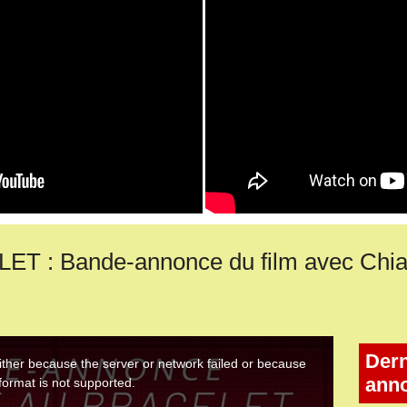
T : Bande-annonce du film avec Chiar
Dern
ann