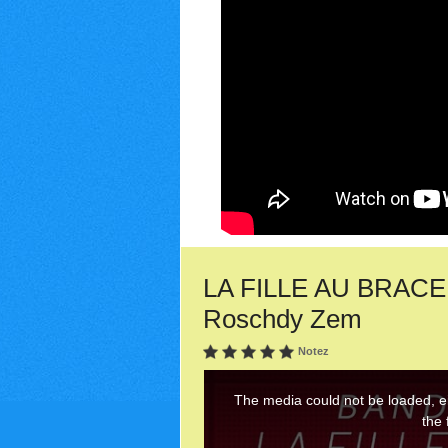
LA FILLE AU BRACELE
Roschdy Zem
Notez