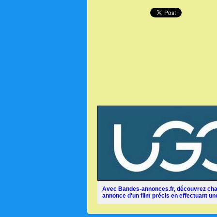
Avec Bandes-annonces.fr, découvrez chaq
annonce d'un film précis en effectuant une 