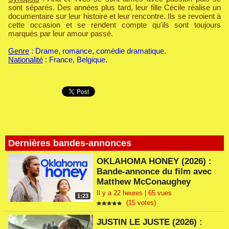
sont séparés. Des années plus tard, leur fille Cécile réalise un
documentaire sur leur histoire et leur rencontre. Ils se revoient à
cette occasion et se rendent compte qu'ils sont toujours
marqués par leur amour passé.
Genre
: Drame, romance, comédie dramatique.
Nationalité
: France, Belgique.
Dernières bandes-annonces
OKLAHOMA HONEY (2026) :
Bande-annonce du film avec
Matthew McConaughey
Il y a 22 heures | 65 vues
1:23
(15 votes)
JUSTIN LE JUSTE (2026) :