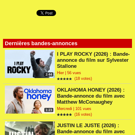
Dernières bandes-annonces
I PLAY ROCKY (2026) : Bande-
annonce du film sur Sylvester
Stallone
Hier | 56 vues
2:44
(18 votes)
OKLAHOMA HONEY (2026) :
Bande-annonce du film avec
Matthew McConaughey
Mercredi | 101 vues
1:23
(16 votes)
JUSTIN LE JUSTE (2026) :
Bande-annonce du film avec