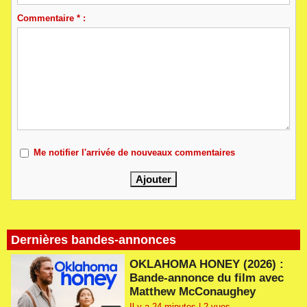
Commentaire * :
Me notifier l'arrivée de nouveaux commentaires
Dernières bandes-annonces
OKLAHOMA HONEY (2026) :
Bande-annonce du film avec
Matthew McConaughey
Il y a 24 minutes | 2 vues