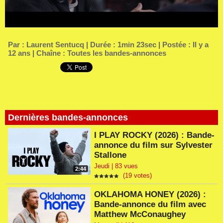
Par :
Laurent Sentucq
| Durée : 1min 23sec | Postée : Il y a
12 ans | Chaîne :
Toutes les bandes-annonces
Dernières bandes-annonces
I PLAY ROCKY (2026) : Bande-
annonce du film sur Sylvester
Stallone
Jeudi | 83 vues
2:44
(19 votes)
OKLAHOMA HONEY (2026) :
Bande-annonce du film avec
Matthew McConaughey