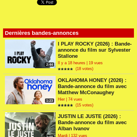
Dernières bandes-annonces
I PLAY ROCKY (2026) : Bande-
annonce du film sur Sylvester
Stallone
Il y a 18 heures | 19 vues
2:44
(18 votes)
OKLAHOMA HONEY (2026) :
Bande-annonce du film avec
Matthew McConaughey
Hier | 74 vues
1:23
(15 votes)
JUSTIN LE JUSTE (2026) :
Bande-annonce du film avec
Alban Ivanov
Mardi | 132 vues